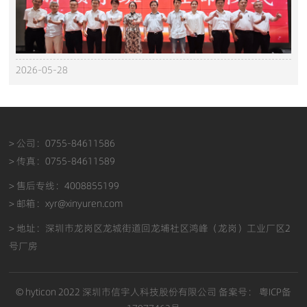
2026-05-28
> 公司：0755-84611586
> 传真：0755-84611589
> 售后专线：4008855199
> 邮箱：xyr@xinyuren.com
> 地址：深圳市龙岗区龙城街道回龙埔社区鸿峰（龙岗）工业厂区2
号厂房
© hyticon 2022 深圳市信宇人科技股份有限公司 备案号：
粤ICP备