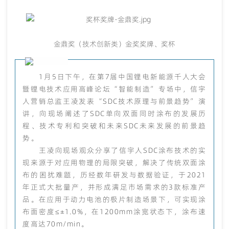
金鼎奖（技术创新类）金奖奖牌、奖杯
1月5日下午，在第7届中国锂电新能源千人大会
暨锂电技术应用高峰论坛“智能制造”专场中，信宇
人营销总监王凌发表“SDC技术原理与前景趋势”演
讲，向现场阐述了SDC单向双面同时涂布的发展历
程、技术专利和突破和未来SDC未来发展的前景趋
势。
王凌向现场观众分享了信宇人SDC涂布技术的实
现来源于对应用物理的局限突破，解决了传统双面涂
布的困扰难题，历经数年研发与数据验证，于2021
年正式大批量产，并形成满足市场需求的3款标准产
品。在应用于动力电池的极片制造场景下，可实现涂
布面密度≤±1.0%，在1200mm涂宽状态下，涂布速
度高达70m/min。