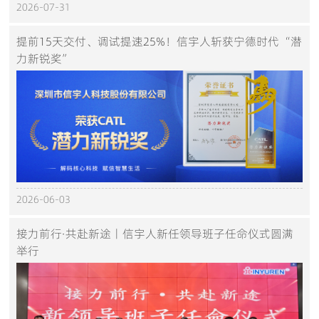
2026-07-31
提前15天交付、调试提速25%！信宇人斩获宁德时代“潜
力新锐奖”
2026-06-03
接力前行·共赴新途丨信宇人新任领导班子任命仪式圆满
举行