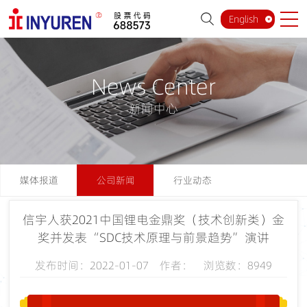
English
News Center
新闻中心
媒体报道
公司新闻
行业动态
信宇人获2021中国锂电金鼎奖（技术创新类）金
奖并发表“SDC技术原理与前景趋势”演讲
发布时间：2022-01-07 作者： 浏览数：8949