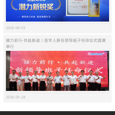
2026-06-03
接力前行·共赴新途丨信宇人新任领导班子任命仪式圆满
举行
2026-05-28