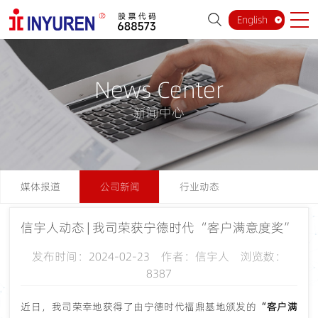
English
News Center
新闻中心
媒体报道
公司新闻
行业动态
信宇人动态 | 我司荣获宁德时代“客户满意度奖”
发布时间：2024-02-23 作者：信宇人 浏览数：
8387
近日，我司荣幸地获得了由宁德时代福鼎基地颁发的
“客户满