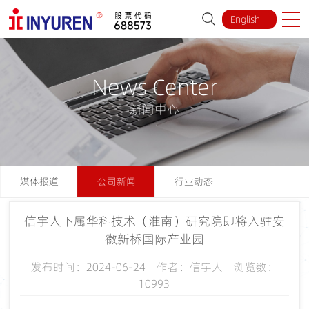
English
News Center
新闻中心
媒体报道
公司新闻
行业动态
信宇人下属华科技术（淮南）研究院即将入驻安
徽新桥国际产业园
发布时间：2024-06-24 作者：信宇人 浏览数：
10993