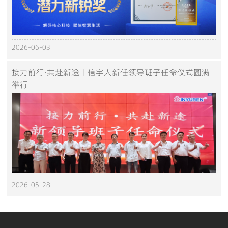
2026-06-03
接力前行·共赴新途丨信宇人新任领导班子任命仪式圆满
举行
2026-05-28