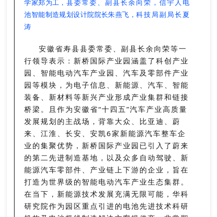
学家郑为工，
县委常委、副县长余向荣，信宇人
电
池智能制造规划设计院院长朱燕飞，
科技局副局长夏
涛
安徽省寿县县委常委、副县长余向荣等一
行领导表示：新桥国际产业园涵盖了科创产业
园、智能电动汽车产业园、汽车及零部件产业
园等模块，为电子信息、新能源、汽车、智能
装备、新材料等新兴产业形成产业集群和链接
桥梁。且作为安徽省“十四五”汽车产业高质量
发展规划的主战场，背靠大众、比亚迪、蔚
来、江淮、长安、安凯6家新能源汽车整车企
业的集聚优势，新桥国际产业园已引入了蔚来
的第二先进制造基地，以及众多自动驾驶、新
能源汽车零部件、产业链上下游的企业，旨在
打造为世界级的智能电动汽车产业生态集群。
在当下，新能源技术发展充满无限可能，华科
研究院作为园区重点引进的电池先进技术科研