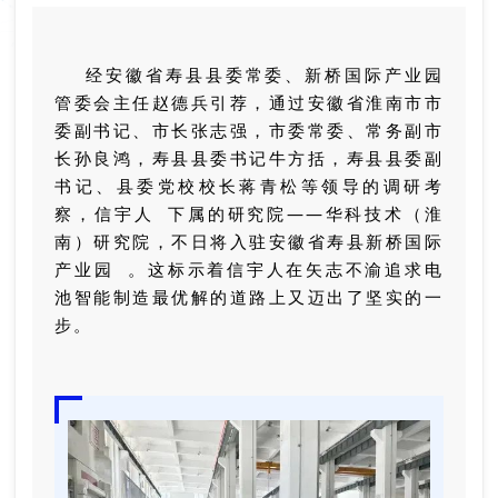
经安徽省寿县县委常委、新桥国际产业园
管委会主任赵德兵引荐，通过安徽
省淮南市市
委副书记、市长张志强，市委常委、常务副市
长孙良鸿，寿县县委书记牛方括，寿
县县委副
书记、县委党校校长蒋青松等领导的调研考
察，
信宇人
下属的研究院——
华科技术（淮
南）研究院，不日将入驻安徽省
寿县新桥国际
产业园
。
这标示着信宇人在矢志不渝追求电
池智能制造最优解的道路上又迈出了坚实的一
步。