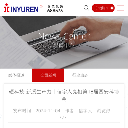
English
News Center
新闻中心
媒体报道
公司新闻
行业动态
硬科技·新质生产力丨信宇人亮相第18届西安科博
会
发布时间：2024-11-04 作者：信宇人 浏览数：
7271