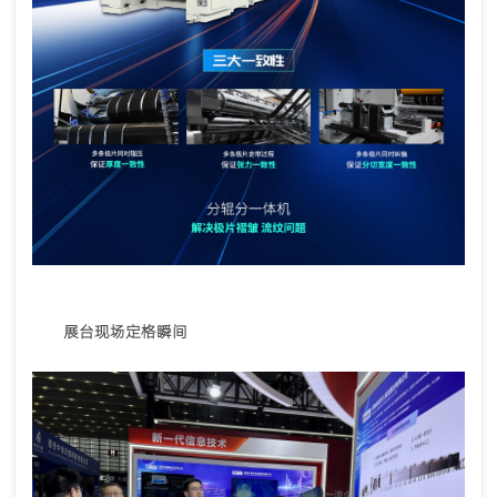
展台现场定格瞬间