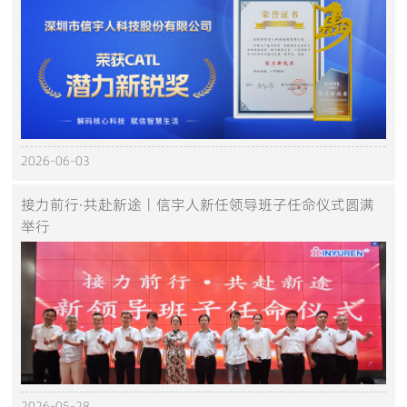
2026-06-03
接力前行·共赴新途丨信宇人新任领导班子任命仪式圆满
举行
2026-05-28