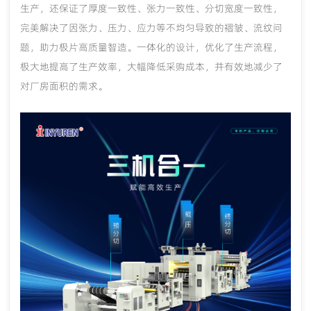
生产，还保证了厚度一致性、张力一致性、分切宽度一致性，
完美解决了因张力、压力、应力等不均匀导致的褶皱、流纹问
题，助力极片高质量智造。一体化的设计，优化了生产流程，
极大地提高了生产效率，大幅降低采购成本，并有效地减少了
对厂房面积的需求。