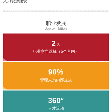
人力资源建设
职业发展
Job exhibition
2
次
职业意向选择（6个月内）
90%
管理人员内部提拔
360°
人才流动