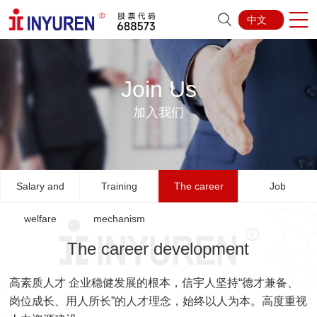
中文
Join Us
加入我们
Salary and
Training
The career
Job
welfare
mechanism
development
The career development
高素质人才 企业稳健发展的根本，信宇人坚持“德才兼备、
岗位成长、用人所长”的人才理念，始终以人为本。高度重视