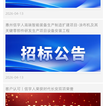
2026-04-13
惠州信宇人高端智能装备生产制造扩建项目-涂布机及其
关键零部件研发生产项目设备安装工程
2026-04-13
客户认可丨信宇人荣获时代长安双项荣誉