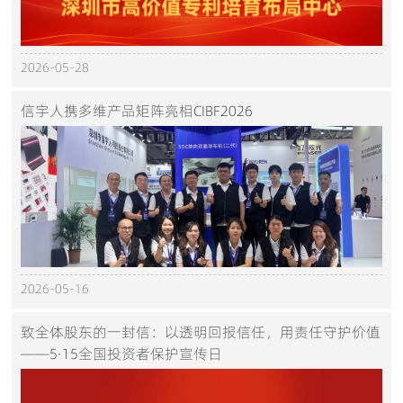
2026-05-28
信宇人携多维产品矩阵亮相CIBF2026
2026-05-16
致全体股东的一封信：以透明回报信任，用责任守护价值
——5·15全国投资者保护宣传日