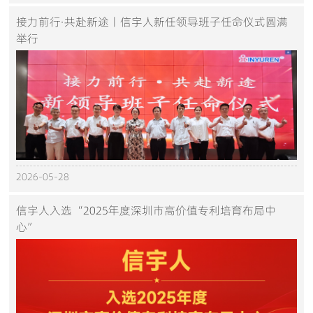
接力前行·共赴新途丨信宇人新任领导班子任命仪式圆满
举行
2026-05-28
信宇人入选“2025年度深圳市高价值专利培育布局中
心”