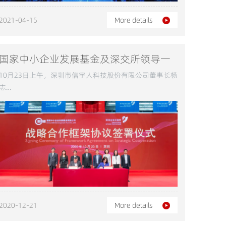
2021-04-15
More details
国家中小企业发展基金及深交所领导一
行到深圳信宇人参观考察
10月23日上午，深圳市信宇人科技股份有限公司董事长杨
志…
2020-12-21
More details