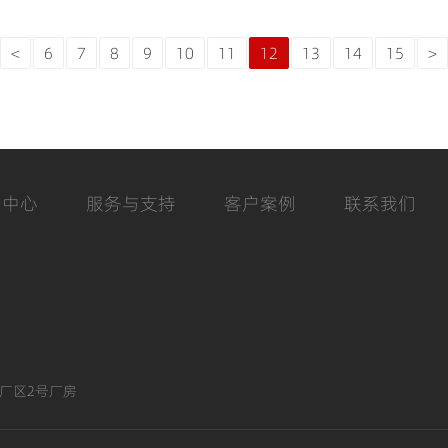
<
6
7
8
9
10
11
12
13
14
15
>
闻中心
服务与支持
客户案例
联系我们
厂区2号厂房