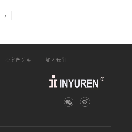
》
投资者关系
加入我们